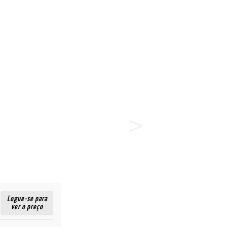
Logue-se para
ver o preço