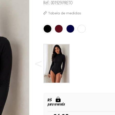
Ref.: 001929 PRETO
 BOJO
Tabela de medidas
R$
para revenda