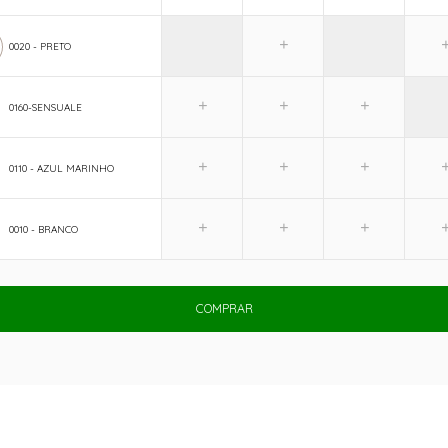
0020 - PRETO
0160-SENSUALE
0110 - AZUL MARINHO
0010 - BRANCO
COMPRAR