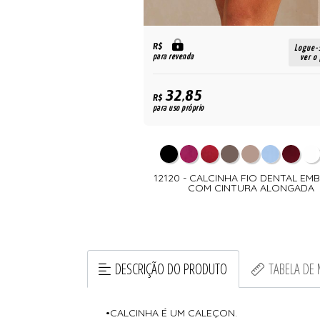
R$
Logue-
para revenda
ver o
32,85
R$
para uso próprio
12120 - CALCINHA FIO DENTAL EM
COM CINTURA ALONGADA
DESCRIÇÃO DO PRODUTO
TABELA DE
•CALCINHA É UM CALEÇON.