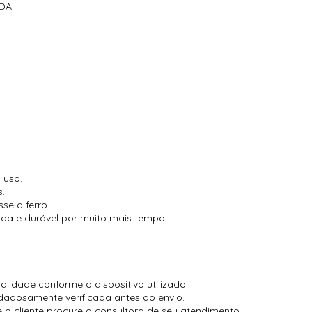
DA.
 uso.
s.
se a ferro.
cada e durável por muito mais tempo.
lidade conforme o dispositivo utilizado.
dadosamente verificada antes do envio.
te procure a consultora de seu atendimento.​​​​​​​​​​​​​​