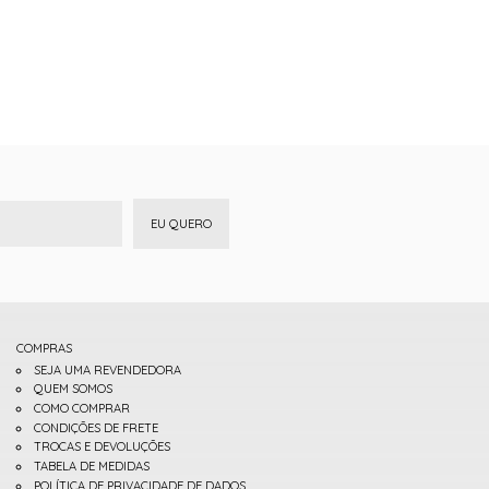
EU QUERO
COMPRAS
SEJA UMA REVENDEDORA
QUEM SOMOS
COMO COMPRAR
CONDIÇÕES DE FRETE
TROCAS E DEVOLUÇÕES
TABELA DE MEDIDAS
POLÍTICA DE PRIVACIDADE DE DADOS