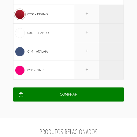
0250 - DIVINO
0010 - BRANCO
0119 - ATALAIA
0130 - PINK
COMPRAR
PRODUTOS RELACIONADOS