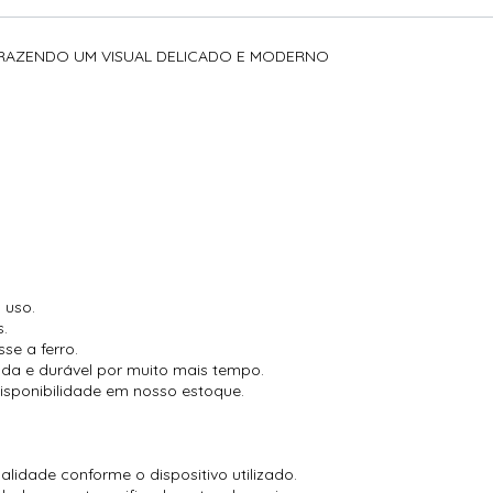
RAZENDO UM VISUAL DELICADO E MODERNO
 uso.
s.
se a ferro.
cada e durável por muito mais tempo.
isponibilidade em nosso estoque.
lidade conforme o dispositivo utilizado.