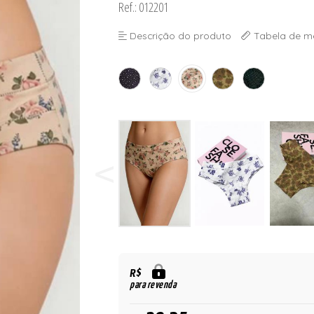
Ref.: 012201
 BOJO
Descrição do produto
Tabela de m
R$
para revenda