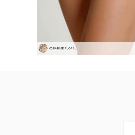
0029-BASE FLORAL