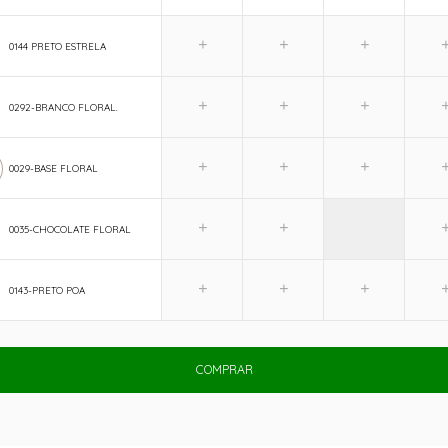
0144 PRETO ESTRELA
0292-BRANCO FLORAL.
0029-BASE FLORAL
0035-CHOCOLATE FLORAL
0143-PRETO POA
COMPRAR