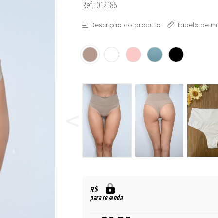
Ref.: 012186
 BOJO
Descrição do produto
Tabela de m
R$
para revenda