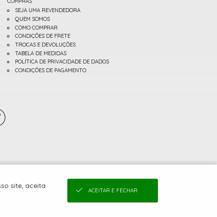
COMPRAS
SEJA UMA REVENDEDORA
QUEM SOMOS
COMO COMPRAR
CONDIÇÕES DE FRETE
TROCAS E DEVOLUÇÕES
TABELA DE MEDIDAS
POLÍTICA DE PRIVACIDADE DE DADOS
CONDIÇÕES DE PAGAMENTO
o site, aceita
ACEITAR E FECHAR