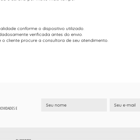
lidade conforme o dispositivo utilizado.
dadosamente verificada antes do envio.
liente procure a consultora de seu atendimento.​​​​​​​
 NOVIDADES E