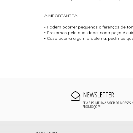
⚠️IMPORTANTE⚠️
• Podem ocorrer pequenas diferenças de tona
• Prezamos pela qualidade: cada peça é cui
• Caso ocorra algum problema, pedimos que o c
NEWSLETTER
SEJA A PRIMEIRA A SABER DE NOSSAS
PROMOÇÕES!