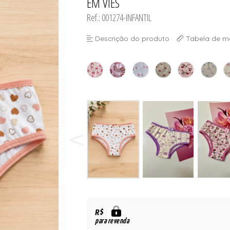
EM VIÉS
 BOJO
Ref.: 001274-INFANTIL
Descrição do produto
Tabela de m
R$
para revenda