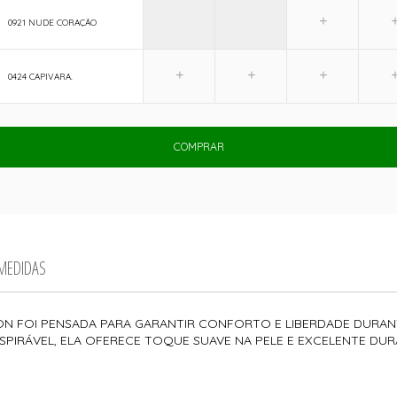
0921 NUDE CORAÇÃO
0424 CAPIVARA.
COMPRAR
 MEDIDAS
ON FOI PENSADA PARA GARANTIR CONFORTO E LIBERDADE DURAN
SPIRÁVEL, ELA OFERECE TOQUE SUAVE NA PELE E EXCELENTE DUR