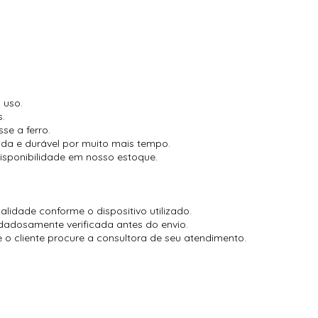
 uso.
s.
se a ferro.
cada e durável por muito mais tempo.
isponibilidade em nosso estoque.
lidade conforme o dispositivo utilizado.
dadosamente verificada antes do envio.
o cliente procure a consultora de seu atendimento.