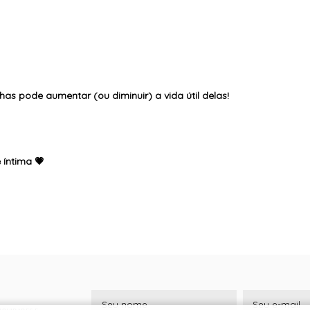
as pode aumentar (ou diminuir) a vida útil delas!
 íntima 💗