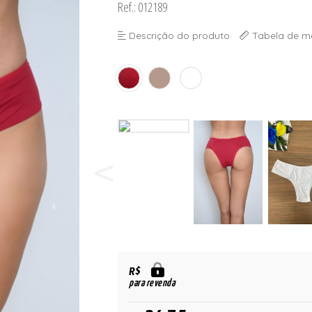
Ref.: 012189
 BOJO
Descrição do produto
Tabela de m
R$
para revenda