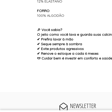
12% ELASTANO
FORRO
100% ALGODÃO
🔎
Você sabia?
O jeito como você lava e guarda suas calcinh
✔ Prefira lavar à mão
✔ Seque sempre à sombra
✔ Evite produtos agressivos
✔ Renove o estoque a cada 6 meses
🩲 Cuidar bem é investir em conforto e saúde
NEWSLETTER