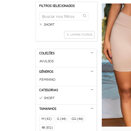
FILTROS SELECIONADOS
SHORT
LIMPAR FILTROS
COLEÇÕES
AVULSOS
GÊNEROS
FEMININO
CATEGORIAS
SHORT
TAMANHOS
M (42)
G (44)
GG (46)
48 (EG)