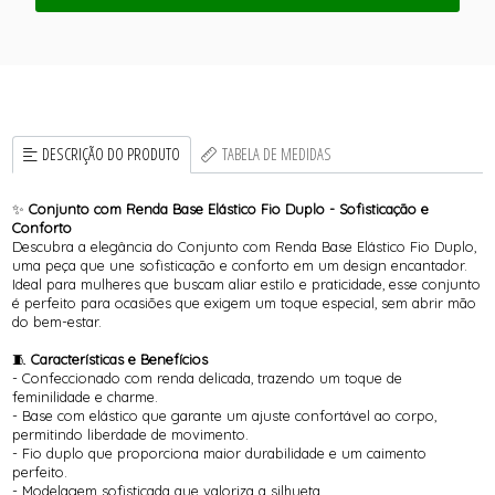
DESCRIÇÃO DO PRODUTO
TABELA DE MEDIDAS
✨
Conjunto com Renda Base Elástico Fio Duplo - Sofisticação e
Conforto
Descubra a elegância do Conjunto com Renda Base Elástico Fio Duplo,
uma peça que une sofisticação e conforto em um design encantador.
Ideal para mulheres que buscam aliar estilo e praticidade, esse conjunto
é perfeito para ocasiões que exigem um toque especial, sem abrir mão
do bem-estar.
🧵
Características e Benefícios
- Confeccionado com renda delicada, trazendo um toque de
feminilidade e charme.
- Base com elástico que garante um ajuste confortável ao corpo,
permitindo liberdade de movimento.
- Fio duplo que proporciona maior durabilidade e um caimento
perfeito.
- Modelagem sofisticada que valoriza a silhueta.