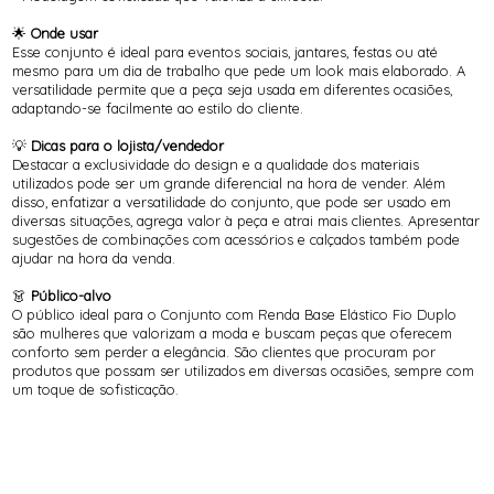
🌟
Onde usar
Esse conjunto é ideal para eventos sociais, jantares, festas ou até
mesmo para um dia de trabalho que pede um look mais elaborado. A
versatilidade permite que a peça seja usada em diferentes ocasiões,
adaptando-se facilmente ao estilo do cliente.
💡
Dicas para o lojista/vendedor
Destacar a exclusividade do design e a qualidade dos materiais
utilizados pode ser um grande diferencial na hora de vender. Além
disso, enfatizar a versatilidade do conjunto, que pode ser usado em
diversas situações, agrega valor à peça e atrai mais clientes. Apresentar
sugestões de combinações com acessórios e calçados também pode
ajudar na hora da venda.
👗
Público-alvo
O público ideal para o Conjunto com Renda Base Elástico Fio Duplo
são mulheres que valorizam a moda e buscam peças que oferecem
conforto sem perder a elegância. São clientes que procuram por
produtos que possam ser utilizados em diversas ocasiões, sempre com
um toque de sofisticação.