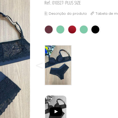
Ref.: 010327- PLUS SIZE
 BOJO
Descrição do produto
Tabela de m