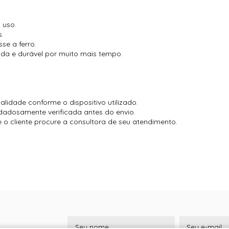
 uso.
s.
se a ferro.
cada e durável por muito mais tempo.
lidade conforme o dispositivo utilizado.
dadosamente verificada antes do envio.
o cliente procure a consultora de seu atendimento.