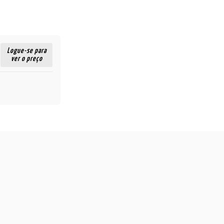
Logue-se para
ver o preço