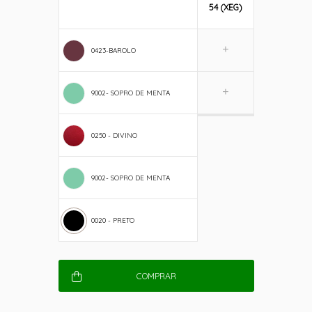
54 (XEG)
0423-BAROLO
9002- SOPRO DE MENTA
0250 - DIVINO
9002- SOPRO DE MENTA
0020 - PRETO
COMPRAR