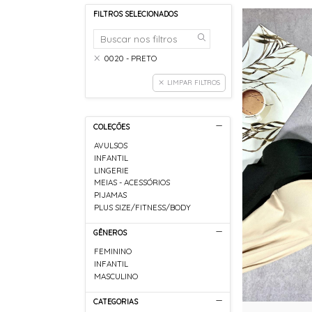
FILTROS SELECIONADOS
0020 - PRETO
LIMPAR FILTROS
COLEÇÕES
AVULSOS
INFANTIL
LINGERIE
MEIAS - ACESSÓRIOS
PIJAMAS
PLUS SIZE/FITNESS/BODY
GÊNEROS
FEMININO
INFANTIL
MASCULINO
CATEGORIAS