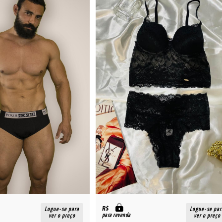
R$
Logue-se para
Logue-se par
para revenda
ver o preço
ver o preço