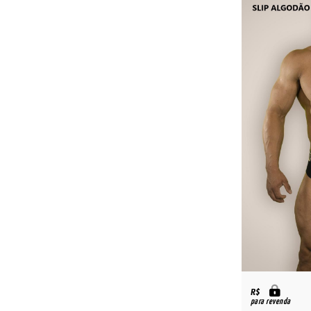
R$
para revenda