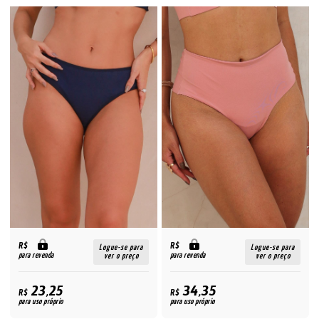
R$
R$
Logue-se para
Logue-se para
para revenda
para revenda
ver o preço
ver o preço
23,25
34,35
R$
R$
para uso próprio
para uso próprio