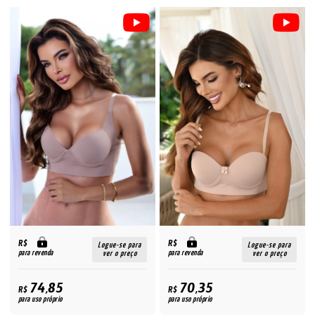
R$
R$
Logue-se para
Logue-se para
para revenda
para revenda
ver o preço
ver o preço
74,85
70,35
R$
R$
para uso próprio
para uso próprio