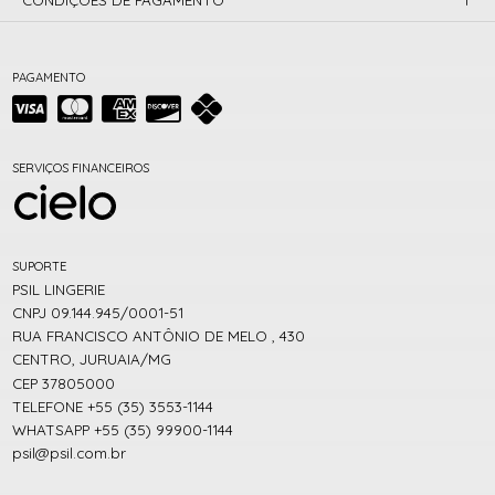
PAGAMENTO
SERVIÇOS FINANCEIROS
SUPORTE
PSIL LINGERIE
CNPJ 09.144.945/0001-51
RUA FRANCISCO ANTÔNIO DE MELO , 430
CENTRO, JURUAIA/MG
CEP 37805000
TELEFONE +55 (35) 3553-1144
WHATSAPP +55 (35) 99900-1144
psil@psil.com.br