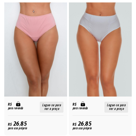
R$
R$
Logue-se para
Logue-se para
para revenda
para revenda
ver o preço
ver o preço
26,85
26,85
R$
R$
para uso próprio
para uso próprio