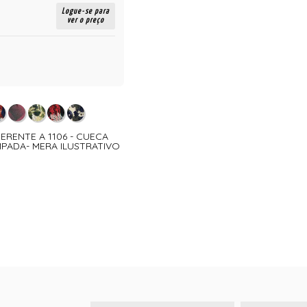
Logue-se para
ver o preço
FERENTE A 1106 - CUECA
PADA- MERA ILUSTRATIVO