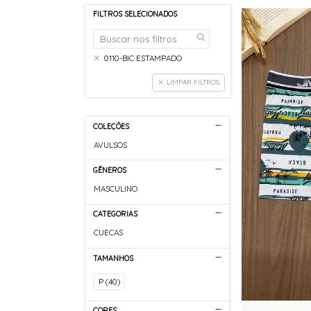
FILTROS SELECIONADOS
0110-BIC ESTAMPADO
LIMPAR FILTROS
COLEÇÕES
AVULSOS
GÊNEROS
MASCULINO
CATEGORIAS
CUECAS
TAMANHOS
P (40)
CORES