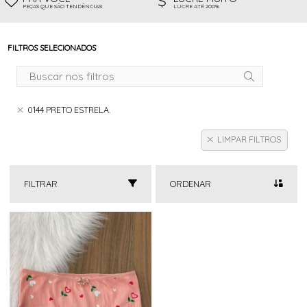
PEÇAS QUE SÃO TENDÊNCIAS!
LUCRE ATÉ 200%
FILTROS SELECIONADOS
0144 PRETO ESTRELA.
LIMPAR FILTROS
FILTRAR
ORDENAR