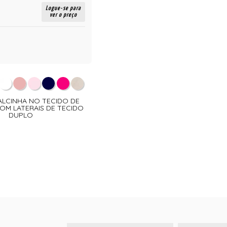
Logue-se para
ver o preço
CALCINHA NO TECIDO DE
M LATERAIS DE TECIDO
DUPLO