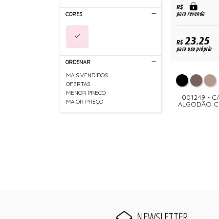
R$
para revenda
CORES
23,25
R$
para uso próprio
ORDENAR
MAIS VENDIDOS
OFERTAS
MENOR PREÇO
001249 - 
MAIOR PREÇO
ALGODÃO CO
NEWSLETTER