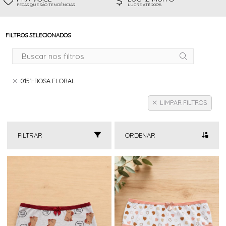
PEÇAS QUE SÃO TENDÊNCIAS!
LUCRE ATÉ 200%
FILTROS SELECIONADOS
0151-ROSA FLORAL
LIMPAR FILTROS
FILTRAR
ORDENAR