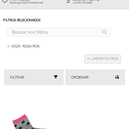
PEÇAS QUE SÃO TENDÊNCIAS!
LUCRE ATÉ 200%
FILTROS SELECIONADOS
0329- ROSA POA
LIMPAR FILTROS
FILTRAR
ORDENAR