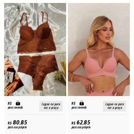
R$
R$
Logue-se para
Logue-se para
para revenda
para revenda
ver o preço
ver o preço
80,85
62,85
R$
R$
para uso próprio
para uso próprio