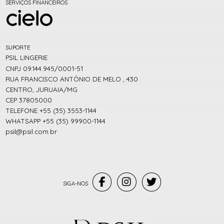
SERVIÇOS FINANCEIROS
SUPORTE
PSIL LINGERIE
CNPJ 09.144.945/0001-51
RUA FRANCISCO ANTÔNIO DE MELO , 430
CENTRO, JURUAIA/MG
CEP 37805000
TELEFONE +55 (35) 3553-1144
WHATSAPP +55 (35) 99900-1144
psil@psil.com.br