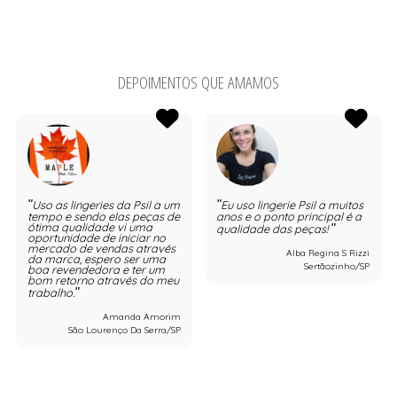
DEPOIMENTOS QUE AMAMOS
Uso as lingeries da Psil a um
Eu uso lingerie Psil a muitos
tempo e sendo elas peças de
anos e o ponto principal é a
ótima qualidade vi uma
qualidade das peças!
oportunidade de iniciar no
mercado de vendas através
Alba Regina S Rizzi
da marca, espero ser uma
Sertãozinho/SP
boa revendedora e ter um
bom retorno através do meu
trabalho.
Amanda Amorim
São Lourenço Da Serra/SP