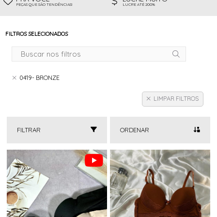
PEÇAS QUE SÃO TENDÊNCIAS!
LUCRE ATÉ 200%
FILTROS SELECIONADOS
0419- BRONZE
LIMPAR FILTROS
FILTRAR
ORDENAR