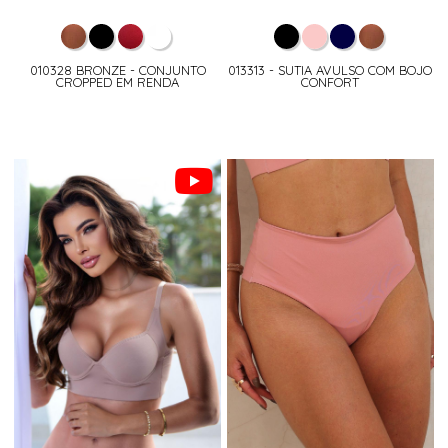
010328 BRONZE - CONJUNTO
013313 - SUTIA AVULSO COM BOJO
CROPPED EM RENDA
CONFORT