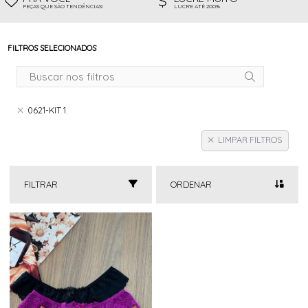
PEÇAS QUE SÃO TENDÊNCIAS!
LUCRE ATÉ 200%
FILTROS SELECIONADOS
0621-KIT 1.
LIMPAR FILTROS
FILTRAR
ORDENAR