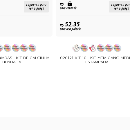
R$
Logue-se para
Logue-se par
para revenda
ver o preço
ver o preço
52,35
R$
para uso próprio
RIADAS - KIT DE CALCINHA
020121-KIT 10 - KIT MEIA CANO MED
RENDADA
ESTAMPADA