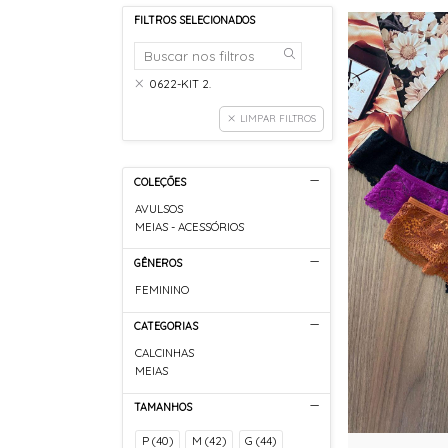
FILTROS SELECIONADOS
0622-KIT 2.
LIMPAR FILTROS
COLEÇÕES
AVULSOS
MEIAS - ACESSÓRIOS
GÊNEROS
FEMININO
CATEGORIAS
CALCINHAS
MEIAS
TAMANHOS
P (40)
M (42)
G (44)