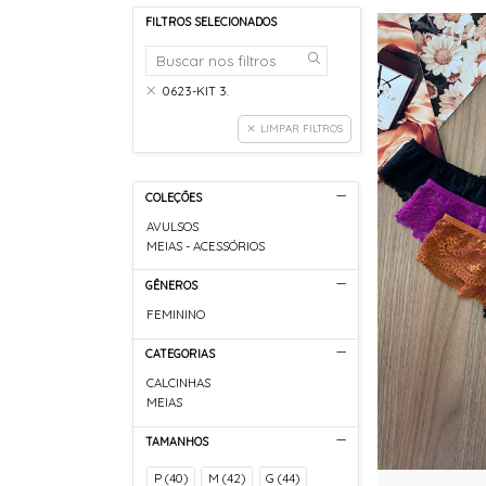
FILTROS SELECIONADOS
0623-KIT 3.
LIMPAR FILTROS
COLEÇÕES
AVULSOS
MEIAS - ACESSÓRIOS
GÊNEROS
FEMININO
CATEGORIAS
CALCINHAS
MEIAS
TAMANHOS
P (40)
M (42)
G (44)