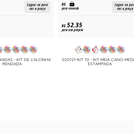
R$
Logue-se para
Logue-se par
para revenda
ver o preço
ver o preço
52,35
R$
para uso próprio
RIADAS - KIT DE CALCINHA
020121-KIT 10 - KIT MEIA CANO MED
RENDADA
ESTAMPADA