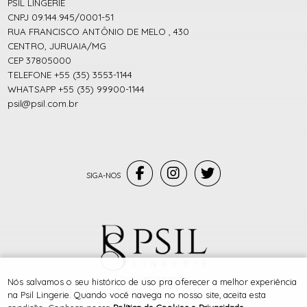
PSIL LINGERIE
CNPJ 09.144.945/0001-51
RUA FRANCISCO ANTÔNIO DE MELO , 430
CENTRO, JURUAIA/MG
CEP 37805000
TELEFONE +55 (35) 3553-1144
WHATSAPP +55 (35) 99900-1144
psil@psil.com.br
® TODOS DIREITOS RESERVADOS
Nós salvamos o seu histórico de uso pra oferecer a melhor experiência
na Psil Lingerie. Quando você navega no nosso site, aceita esta