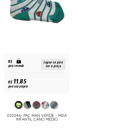
R$
Logue-se para
para revenda
ver o preço
11,85
R$
para uso próprio
020246- PAC MAN VERDE - MEIA
INFANTIL CANO MEDIO