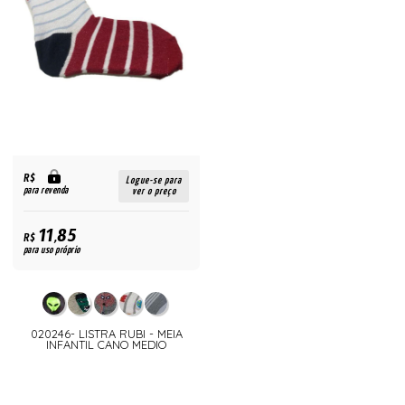
R$
Logue-se para
para revenda
ver o preço
11,85
R$
para uso próprio
020246- LISTRA RUBI - MEIA
INFANTIL CANO MEDIO