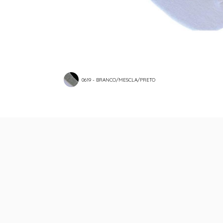
0619 - BRANCO/MESCLA/PRETO