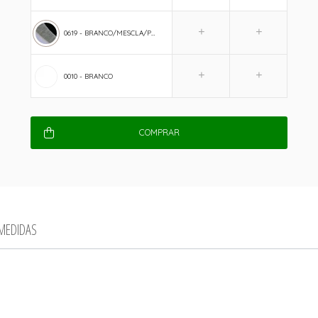
0619 - BRANCO/MESCLA/PRETO
0010 - BRANCO
COMPRAR
 MEDIDAS