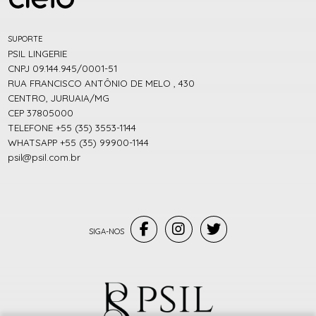
SUPORTE
PSIL LINGERIE
CNPJ 09.144.945/0001-51
RUA FRANCISCO ANTÔNIO DE MELO , 430
CENTRO, JURUAIA/MG
CEP 37805000
TELEFONE +55 (35) 3553-1144
WHATSAPP +55 (35) 99900-1144
psil@psil.com.br