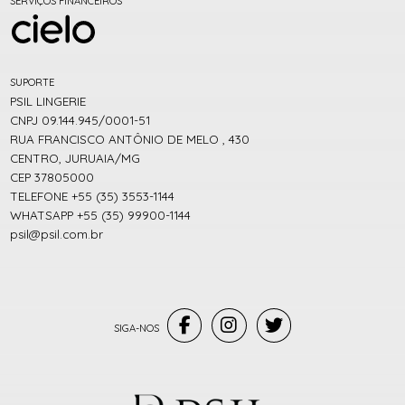
SERVIÇOS FINANCEIROS
SUPORTE
PSIL LINGERIE
CNPJ 09.144.945/0001-51
RUA FRANCISCO ANTÔNIO DE MELO , 430
CENTRO, JURUAIA/MG
CEP 37805000
TELEFONE +55 (35) 3553-1144
WHATSAPP +55 (35) 99900-1144
psil@psil.com.br