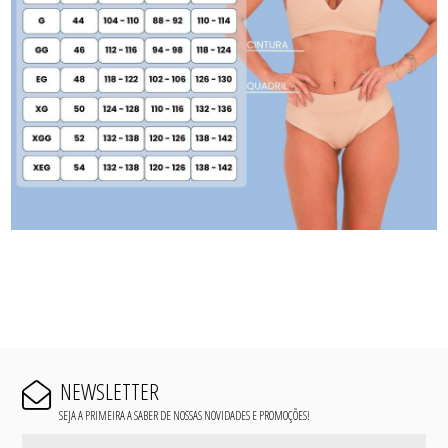
NEWSLETTER
SEJA A PRIMEIRA A SABER DE NOSSAS NOVIDADES E PROMOÇÕES!