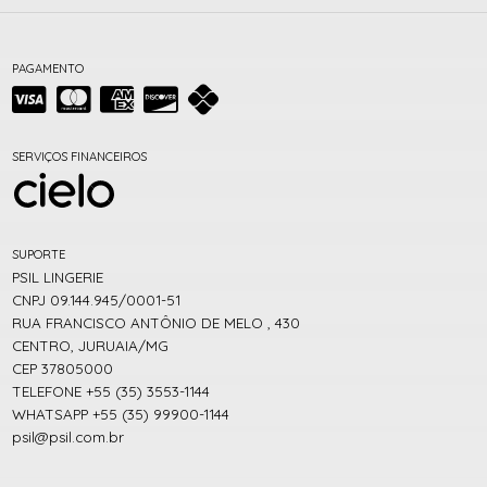
PAGAMENTO
SERVIÇOS FINANCEIROS
SUPORTE
PSIL LINGERIE
CNPJ 09.144.945/0001-51
RUA FRANCISCO ANTÔNIO DE MELO , 430
CENTRO, JURUAIA/MG
CEP 37805000
TELEFONE +55 (35) 3553-1144
WHATSAPP +55 (35) 99900-1144
psil@psil.com.br