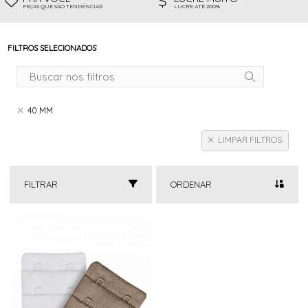
PEÇAS QUE SÃO TENDÊNCIAS!
LUCRE ATÉ 200%
FILTROS SELECIONADOS
40 MM
LIMPAR FILTROS
FILTRAR
ORDENAR